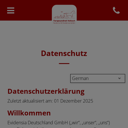
Open con
Homepage Tiergesundheit Volk
Datenschutz
German
Datenschutzerklärung
Zuletzt aktualisiert am: 01 Dezember 2025
Willkommen
Evidensia Deutschland GmbH („wir“, „unser“, „uns“)