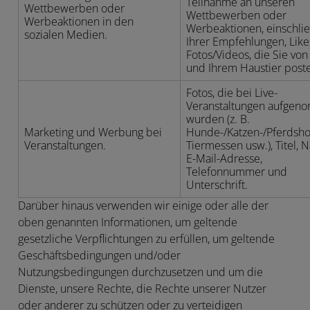
Teilnahme an unseren
Wettbewerben oder
Wettbewerben oder
Werbeaktionen in den
Werbeaktionen, einschlie
sozialen Medien.
Ihrer Empfehlungen, Lik
Fotos/Videos, die Sie von
und Ihrem Haustier post
Fotos, die bei Live-
Veranstaltungen aufge
wurden (z. B.
Marketing und Werbung bei
Hunde-/Katzen-/Pferdsho
Veranstaltungen.
Tiermessen usw.), Titel, 
E-Mail-Adresse,
Telefonnummer und
Unterschrift.
Darüber hinaus verwenden wir einige oder alle der
oben genannten Informationen, um geltende
gesetzliche Verpflichtungen zu erfüllen, um geltende
Geschäftsbedingungen und/oder
Nutzungsbedingungen durchzusetzen und um die
Dienste, unsere Rechte, die Rechte unserer Nutzer
oder anderer zu schützen oder zu verteidigen