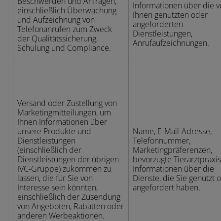
Beschwerden und Anfragen,
Informationen über die 
einschließlich Überwachung
Ihnen genutzten oder
und Aufzeichnung von
angeforderten
Telefonanrufen zum Zweck
Dienstleistungen,
der Qualitätssicherung,
Anrufaufzeichnungen.
Schulung und Compliance.
Versand oder Zustellung von
Marketingmitteilungen, um
Ihnen Informationen über
unsere Produkte und
Name, E-Mail-Adresse,
Dienstleistungen
Telefonnummer,
(einschließlich der
Marketingpräferenzen,
Dienstleistungen der übrigen
bevorzugte Tierarztpraxi
IVC-Gruppe) zukommen zu
Informationen über die
lassen, die für Sie von
Dienste, die Sie genutzt 
Interesse sein könnten,
angefordert haben.
einschließlich der Zusendung
von Angeboten, Rabatten oder
anderen Werbeaktionen.