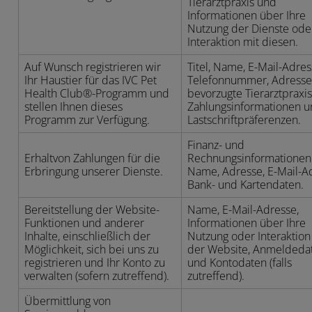
Tierarztpraxis und
Informationen über Ihre
Nutzung der Dienste oder
Interaktion mit diesen.
Auf Wunsch registrieren wir
Titel, Name, E-Mail-Adres
Ihr Haustier für das IVC Pet
Telefonnummer, Adresse
Health Club®-Programm und
bevorzugte Tierarztpraxis
stellen Ihnen dieses
Zahlungsinformationen 
Programm zur Verfügung.
Lastschriftpräferenzen.
Finanz- und
Erhaltvon Zahlungen für die
Rechnungsinformationen
Erbringung unserer Dienste.
Name, Adresse, E-Mail-A
Bank- und Kartendaten.
Bereitstellung der Website-
Name, E-Mail-Adresse,
Funktionen und anderer
Informationen über Ihre
Inhalte, einschließlich der
Nutzung oder Interaktion
Möglichkeit, sich bei uns zu
der Website, Anmeldeda
registrieren und Ihr Konto zu
und Kontodaten (falls
verwalten (sofern zutreffend).
zutreffend).
Übermittlung von