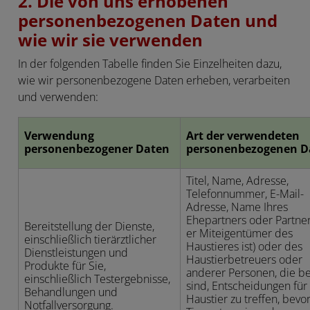
2. Die von uns erhobenen
personenbezogenen Daten und
wie wir sie verwenden
In der folgenden Tabelle finden Sie Einzelheiten dazu,
wie wir personenbezogene Daten erheben, verarbeiten
und verwenden:
Verwendung
Art der verwendeten
personenbezogener Daten
personenbezogenen D
Titel, Name, Adresse,
Telefonnummer, E-Mail-
Adresse, Name Ihres
Ehepartners oder Partners
Bereitstellung der Dienste,
er Miteigentümer des
einschließlich tierärztlicher
Haustieres ist) oder des
Dienstleistungen und
Haustierbetreuers oder
Produkte für Sie,
anderer Personen, die be
einschließlich Testergebnisse,
sind, Entscheidungen für 
Behandlungen und
Haustier zu treffen, bevo
Notfallversorgung.