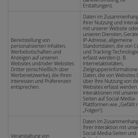
Erstattungen).
Daten im Zusammenhang
Ihrer Nutzung und Intera
mit unserer Website ode
unseren Diensten, Gerät
Bereitstellung von
IP-Adresse, allgemeine
personalisierten Inhalten,
Standortdaten, die von C
Werbebotschaften und
und Tracking-Technologi
Anzeigen auf unseren
erfasst werden (z. B.
Websites und/oder Websites
Internetaktivitäten,
Dritter (einschließlich über
Zielgruppeninformatione
Werbenetzwerke), die Ihren
Daten, die von Websites D
Interessen und Präferenzen
über Ihre Nutzung von d
entsprechen.
Websites erfasst werden (
Interaktionen mit unsere
Seiten auf Social-Media-
Plattformen wie „Gefällt m
„Folgen“).
Daten im Zusammenhang
Ihrer Interaktion mit uns
Social-Media-Seiten und 
Veranstaltung von