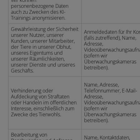
Wir können
personenbezogene Daten
auch zu Zwecken des KI-
Trainings anonymisieren.
Gewährleistung der Sicherheit
Anmeldedaten für Ihr Ko
unserer Nutzer, unserer
(falls zutreffend), Name,
Kunden, unserer Mitarbeiter,
Adresse,
der Tiere in unserer Obhut,
Videoüberwachungsauf
unseres Eigentums und
(sofern wir
unserer Räumlichkeiten,
Überwachungskameras
unserer Dienste und unseres
betreiben).
Geschäfts.
Name, Adresse,
Verhinderung oder
Telefonnummer, E-Mail-
Aufdeckung von Straftaten
Adresse,
oder Handeln im öffentlichen
Videoüberwachungsauf
Interesse, einschließlich zum
(sofern wir
Zwecke des Tierwohls.
Überwachungskameras
betreiben).
Bearbeitung von
Name, Kontaktdaten,