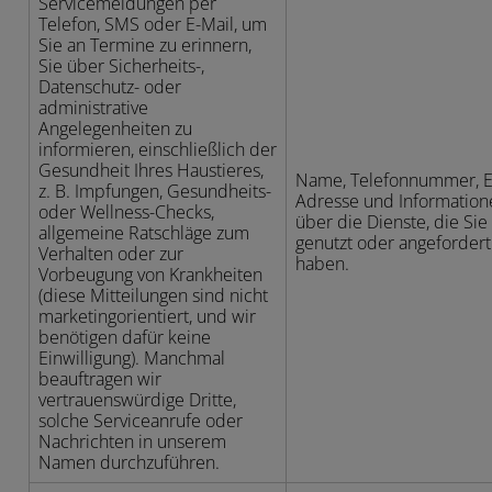
Servicemeldungen per
Telefon, SMS oder E-Mail, um
Sie an Termine zu erinnern,
Sie über Sicherheits-,
Datenschutz- oder
administrative
Angelegenheiten zu
informieren, einschließlich der
Gesundheit Ihres Haustieres,
Name, Telefonnummer, E
z. B. Impfungen, Gesundheits-
Adresse und Information
oder Wellness-Checks,
über die Dienste, die Sie
allgemeine Ratschläge zum
genutzt oder angefordert
Verhalten oder zur
haben.
Vorbeugung von Krankheiten
(diese Mitteilungen sind nicht
marketingorientiert, und wir
benötigen dafür keine
Einwilligung). Manchmal
beauftragen wir
vertrauenswürdige Dritte,
solche Serviceanrufe oder
Nachrichten in unserem
Namen durchzuführen.