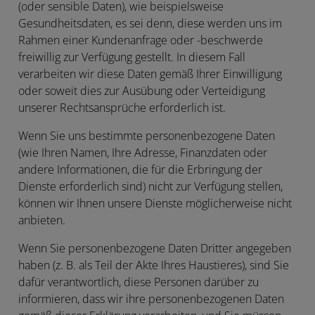
(oder sensible Daten), wie beispielsweise
Gesundheitsdaten, es sei denn, diese werden uns im
Rahmen einer Kundenanfrage oder -beschwerde
freiwillig zur Verfügung gestellt. In diesem Fall
verarbeiten wir diese Daten gemäß Ihrer Einwilligung
oder soweit dies zur Ausübung oder Verteidigung
unserer Rechtsansprüche erforderlich ist.
Wenn Sie uns bestimmte personenbezogene Daten
(wie Ihren Namen, Ihre Adresse, Finanzdaten oder
andere Informationen, die für die Erbringung der
Dienste erforderlich sind) nicht zur Verfügung stellen,
können wir Ihnen unsere Dienste möglicherweise nicht
anbieten.
Wenn Sie personenbezogene Daten Dritter angegeben
haben (z. B. als Teil der Akte Ihres Haustieres), sind Sie
dafür verantwortlich, diese Personen darüber zu
informieren, dass wir ihre personenbezogenen Daten