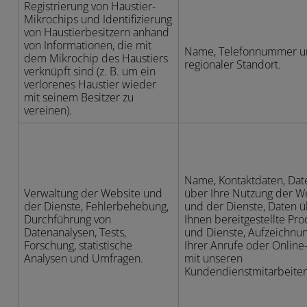
Registrierung von Haustier-
Mikrochips und Identifizierung
von Haustierbesitzern anhand
von Informationen, die mit
Name, Telefonnummer u
dem Mikrochip des Haustiers
regionaler Standort.
verknüpft sind (z. B. um ein
verlorenes Haustier wieder
mit seinem Besitzer zu
vereinen).
Name, Kontaktdaten, Dat
Verwaltung der Website und
über Ihre Nutzung der W
der Dienste, Fehlerbehebung,
und der Dienste, Daten 
Durchführung von
Ihnen bereitgestellte Pr
Datenanalysen, Tests,
und Dienste, Aufzeichnu
Forschung, statistische
Ihrer Anrufe oder Online
Analysen und Umfragen.
mit unseren
Kundendienstmitarbeiter