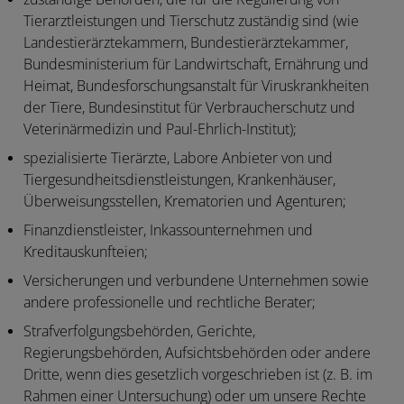
Tierarztleistungen und Tierschutz zuständig sind (wie
Landestierärztekammern, Bundestierärztekammer,
Bundesministerium für Landwirtschaft, Ernährung und
Heimat, Bundesforschungsanstalt für Viruskrankheiten
der Tiere, Bundesinstitut für Verbraucherschutz und
Veterinärmedizin und Paul-Ehrlich-Institut);
spezialisierte Tierärzte, Labore Anbieter von und
Tiergesundheitsdienstleistungen, Krankenhäuser,
Überweisungsstellen, Krematorien und Agenturen;
Finanzdienstleister, Inkassounternehmen und
Kreditauskunfteien;
Versicherungen und verbundene Unternehmen sowie
andere professionelle und rechtliche Berater;
Strafverfolgungsbehörden, Gerichte,
Regierungsbehörden, Aufsichtsbehörden oder andere
Dritte, wenn dies gesetzlich vorgeschrieben ist (z. B. im
Rahmen einer Untersuchung) oder um unsere Rechte