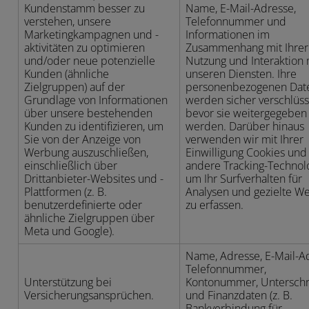
Kundenstamm besser zu
Name, E-Mail-Adresse,
verstehen, unsere
Telefonnummer und
Marketingkampagnen und -
Informationen im
aktivitäten zu optimieren
Zusammenhang mit Ihrer
und/oder neue potenzielle
Nutzung und Interaktion 
Kunden (ähnliche
unseren Diensten. Ihre
Zielgruppen) auf der
personenbezogenen Dat
Grundlage von Informationen
werden sicher verschlüsse
über unsere bestehenden
bevor sie weitergegeben
Kunden zu identifizieren, um
werden. Darüber hinaus
Sie von der Anzeige von
verwenden wir mit Ihrer
Werbung auszuschließen,
Einwilligung Cookies und
einschließlich über
andere Tracking-Technol
Drittanbieter-Websites und -
um Ihr Surfverhalten für
Plattformen (z. B.
Analysen und gezielte W
benutzerdefinierte oder
zu erfassen.
ähnliche Zielgruppen über
Meta und Google).
Name, Adresse, E-Mail-A
Telefonnummer,
Unterstützung bei
Kontonummer, Unterschri
Versicherungsansprüchen.
und Finanzdaten (z. B.
Bankverbindung für